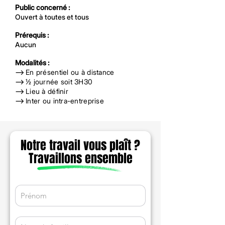
Public concerné :
Ouvert à toutes et tous
Prérequis :
Aucun
Modalités :
-->
En présentiel ou à distance
-->
½ journée soit 3H30
-->
Lieu à définir
-->
Inter ou intra-entreprise
Notre travail vous plaît ?
Travaillons ensemble