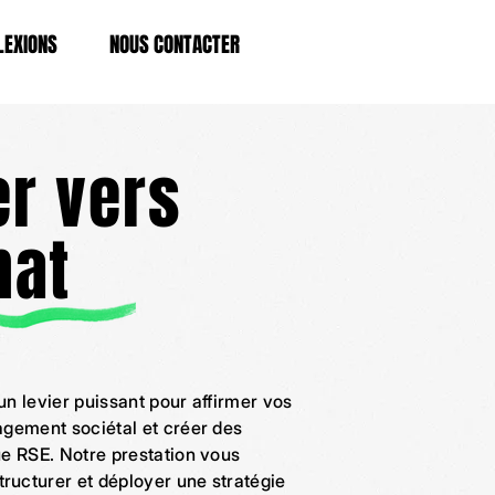
LEXIONS
NOUS CONTACTER
r vers
nat
un levier puissant pour affirmer vos
agement sociétal et créer des
ue RSE. Notre prestation vous
ructurer et déployer une stratégie