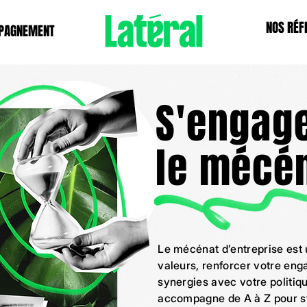
NOS RÉF
PAGNEMENT
S'engage
le mécé
Le mécénat d’entreprise est 
valeurs, renforcer votre eng
synergies avec votre politiq
accompagne de A à Z pour st