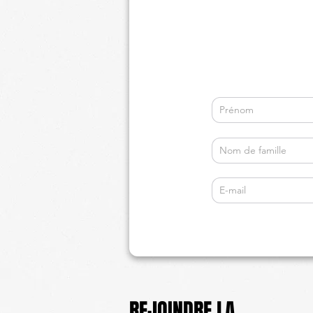
REJOINDRE
LA