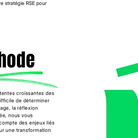
e stratégie RSE pour
thode
tentes croissantes des
difficile de déterminer
tage, la réflexion
tée, nous vous
compte des enjeux liés
pour une transformation