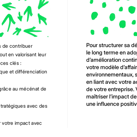
Pour structurer sa d
 de contribuer
le long terme en ad
ut en valorisant leur
d’amélioration contin
ces clés :
votre modèle d’affair
ue et différenciation
environnementaux, 
en liant avec votre a
grâce au mécénat de
de votre entreprise.
maîtriser l’impact d
une influence positive
tratégiques avec des
r votre impact avec