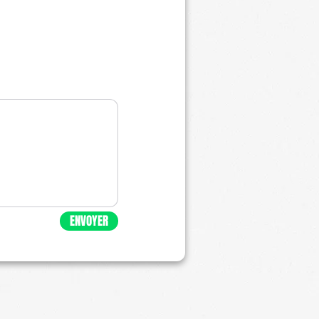
ENVOYER