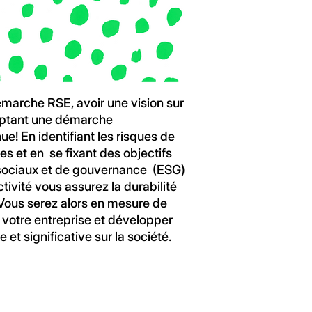
émarche RSE, avoir une vision sur
optant une démarche
ue! En identifiant les risques de
es et en se fixant des objectifs
sociaux et de gouvernance (ESG)
ctivité vous assurez la durabilité
 Vous serez alors en mesure de
e votre entreprise et développer
 et significative sur la société.