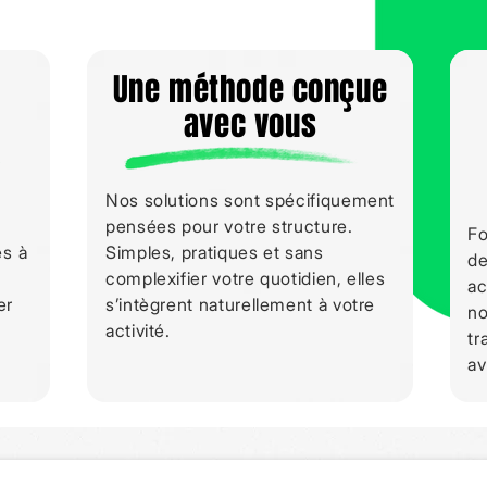
Une méthode conçue
avec vous
,
Nos solutions sont spécifiquement
pensées pour votre structure.
Fo
es à
Simples, pratiques et sans
de
complexifier votre quotidien, elles
ac
er
s’intègrent naturellement à votre
no
activité.
tr
av