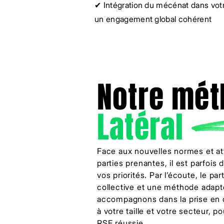
✔ Intégration du mécénat dans votr
un engagement global cohérent
Notre mé
Latéral
Face aux nouvelles normes et at
parties prenantes, il est parfois 
vos priorités. Par l’écoute, le par
collective et une méthode adap
accompagnons dans la prise en 
à votre taille et votre secteur, 
RSE réussie.