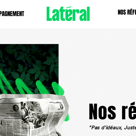
NOS RÉF
PAGNEMENT
Nos ré
"Pas d'idéaux,
Just