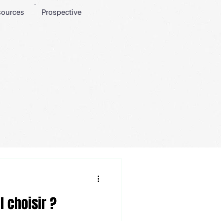
sources
Prospective
l choisir ?