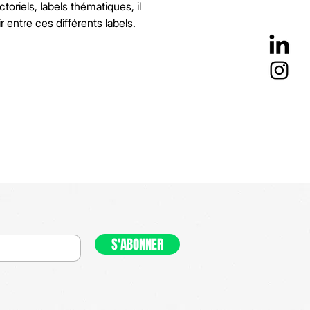
toriels, labels thématiques, il
air entre ces différents labels.
S'ABONNER