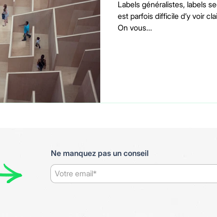
Labels généralistes, labels sec
est parfois difficile d’y voir cl
On vous...
Ne manquez pas un conseil