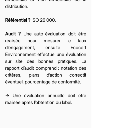
distribution. 
Référentiel ? 
ISO 26 000. 
Audit ? 
Une auto-évaluation doit être 
réalisée pour mesurer le taux 
d’engagement, ensuite Ecocert 
Environnement effectue une évaluation 
sur site des bonnes pratiques. La 
rapport d’audit comprend : notation des 
critères, plans d’action correctif 
éventuel, pourcentage de conformité. 
→ Une évaluation annuelle doit être 
réalisée après l’obtention du label. 