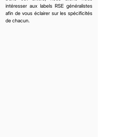
intéresser aux labels RSE généralistes 
afin de vous éclairer sur les spécificités 
de chacun. 